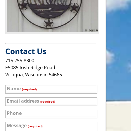
Contact Us
715 255-8300
E5085 Irish Ridge Road
Viroqua, Wisconsin 54665
Name
(required)
Email address
(required)
Phone
Message
(required)