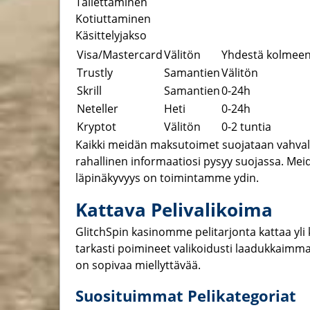
Tallettaminen
Kotiuttaminen
Käsittelyjakso
Visa/Mastercard
Välitön
Yhdestä kolmeen
Trustly
Samantien
Välitön
Skrill
Samantien
0-24h
Neteller
Heti
0-24h
Kryptot
Välitön
0-2 tuntia
Kaikki meidän maksutoimet suojataan vahvalla 
rahallinen informaatiosi pysyy suojassa. Meidä
läpinäkyvyys on toimintamme ydin.
Kattava Pelivalikoima
GlitchSpin kasinomme pelitarjonta kattaa yli 
tarkasti poimineet valikoidusti laadukkaimma
on sopivaa miellyttävää.
Suosituimmat Pelikategoriat