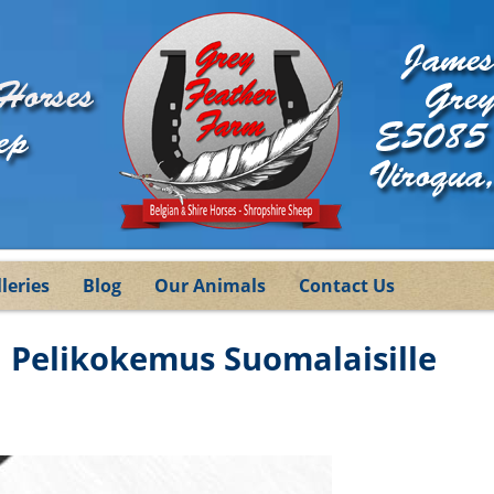
leries
Blog
Our Animals
Contact Us
a Pelikokemus Suomalaisille